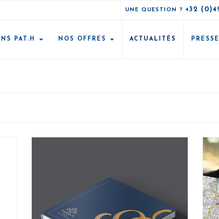
+32 (0)4
UNE QUESTION ?
ONS PAT.H
NOS OFFRES
ACTUALITÉS
PRESS