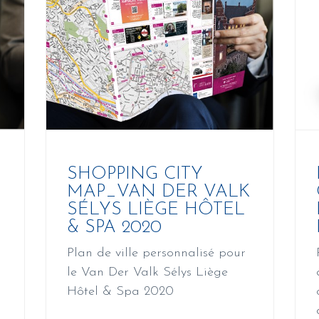
SHOPPING CITY
MAP_VAN DER VALK
SÉLYS LIÈGE HÔTEL
& SPA 2020
Plan de ville personnalisé pour
le Van Der Valk Sélys Liège
Hôtel & Spa 2020
R