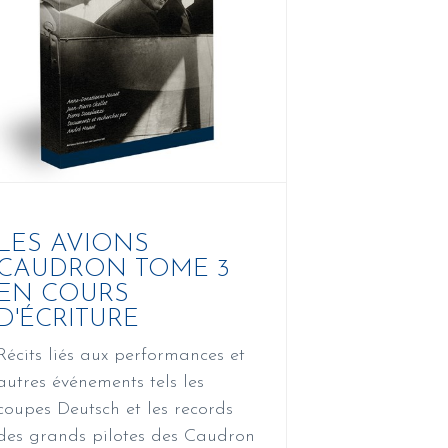
LES AVIONS
CAUDRON TOME 3
EN COURS
D'ÉCRITURE
Récits liés aux performances et
autres événements tels les
coupes Deutsch et les records
des grands pilotes des Caudron