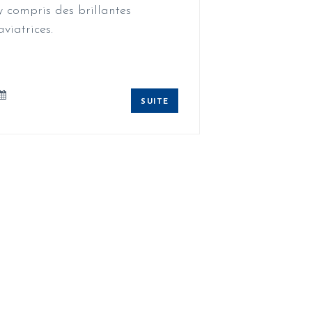
y compris des brillantes
aviatrices.
SUITE