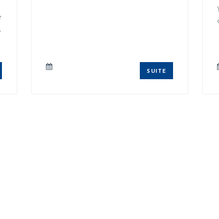
e
s
SUITE