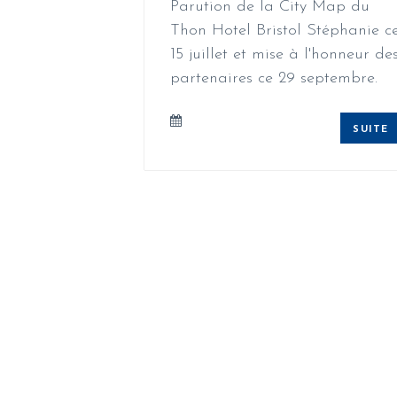
Parution de la City Map du
Thon Hotel Bristol Stéphanie c
15 juillet et mise à l'honneur de
partenaires ce 29 septembre.
SUITE