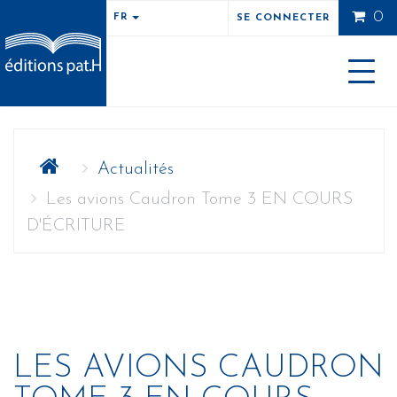
0
FR
SE CONNECTER
Toggle
naviga
Actualités
Les avions Caudron Tome 3 EN COURS
D'ÉCRITURE
LES AVIONS CAUDRON