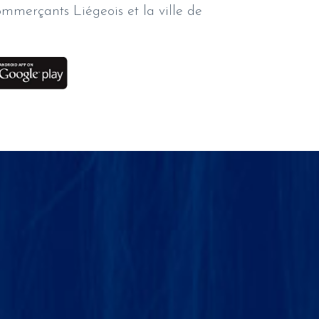
ommerçants Liégeois et la ville de