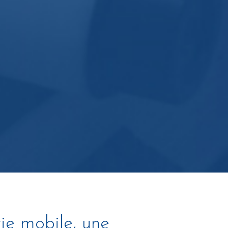
ie mobile, une