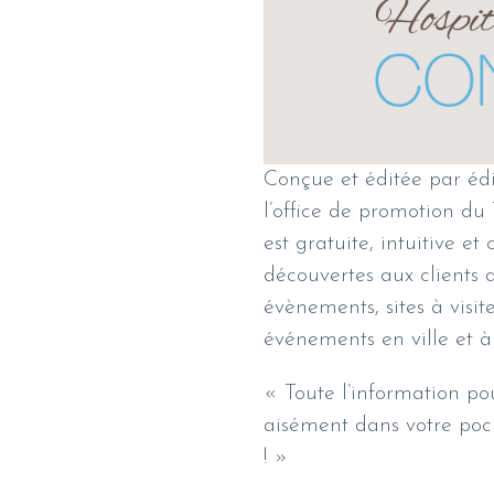
Conçue et éditée par édi
l’office de promotion du
est gratuite, intuitive e
découvertes aux clients d
évènements, sites à visit
événements en ville et à l’
« Toute l’information po
aisément dans votre poch
! »