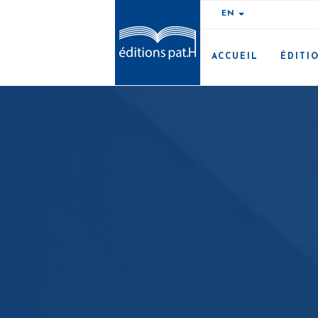
EN
ACCUEIL
ÉDITI