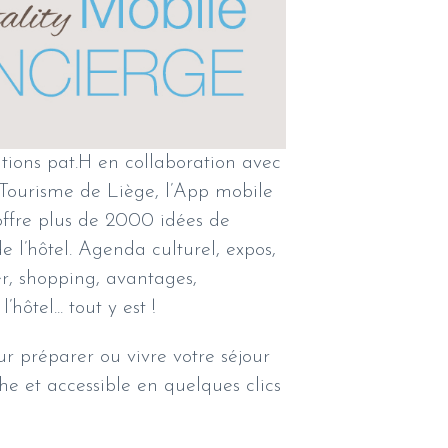
tions pat.H en collaboration avec
 Tourisme de Liège, l’App mobile
t offre plus de 2000 idées de
e l’hôtel. Agenda culturel, expos,
er, shopping, avantages,
hôtel... tout y est !
ur préparer ou vivre votre séjour
e et accessible en quelques clics