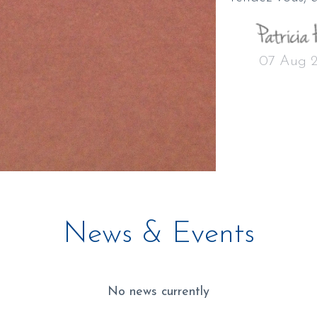
07 Aug 
News & Events
No news currently