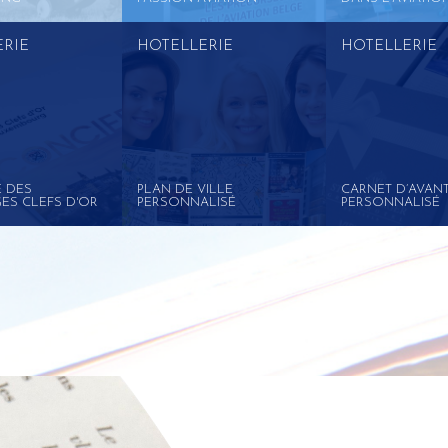
ERIE
HOTELLERIE
HOTELLERIE
 DES
PLAN DE VILLE
CARNET D’AVAN
ES CLEFS D'OR
PERSONNALISÉ
PERSONNALISÉ