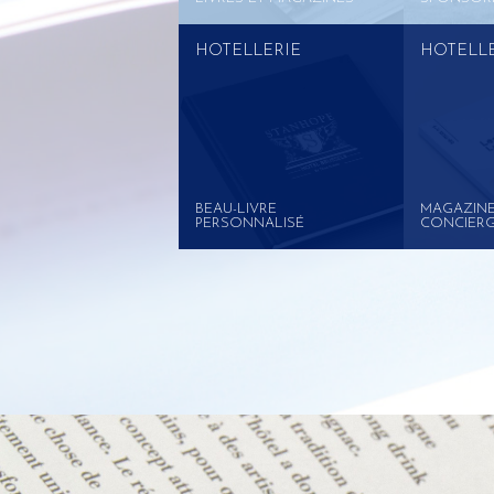
HOTELLERIE
HOTELL
BEAU-LIVRE
MAGAZINE
PERSONNALISÉ
CONCIERG