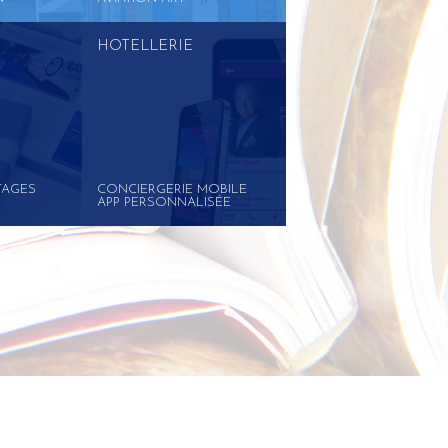
HOTELLERIE
TAGES
CONCIERGERIE MOBILE
APP PERSONNALISÉE