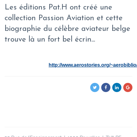
Les éditions Pat.H ont créé une
collection Passion Aviation et cette
biographie du célèbre aviateur belge
trouve là un fort bel écrin...
Nouveautés de l'@érobibliothèqueNouveautés de
l'@érobibliothèque
http://www.aerostories.org/~aerobiblio