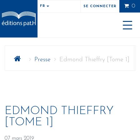
0
FR
SE CONNECTER
Toggle
naviga
Presse
Edmond Thieffry [Tome 1]
EDMOND THIEFFRY
[TOME 1]
07 mars 2019