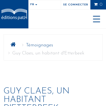
0
FR
SE CONNECTER
Toggle
naviga
Témoignages
Guy Claes, un habitant d'Etterbeek
GUY CLAES, UN
HABITANT