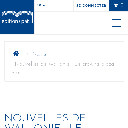
0
FR
SE CONNECTER
Toggle
naviga
Presse
Nouvelles de Wallonie , Le crowne plaza
liège l...
NOUVELLES DE