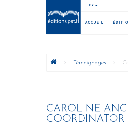
FR
ACCUEIL
ÉDITI
Témoignages
Ca
CAROLINE ANC
COORDINATOR (