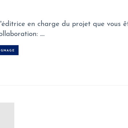
'éditrice en charge du projet que vous ê
aboration: ....
IGNAGE