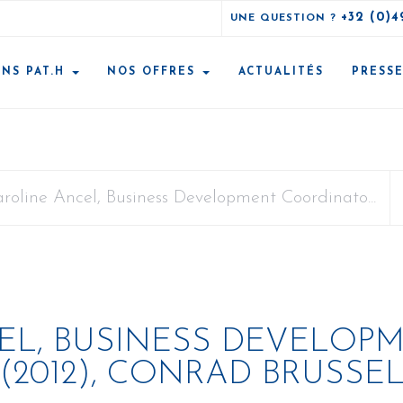
+32 (0)4
UNE QUESTION ?
ONS PAT.H
NOS OFFRES
ACTUALITÉS
PRESS
roline Ancel, Business Development Coordinato...
EL, BUSINESS DEVELOP
2012), CONRAD BRUSSE